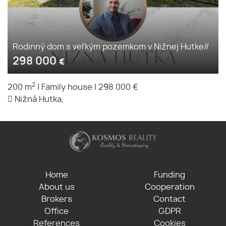
Rodinný dom s veľkým pozemkom v Nižnej Hutke//
298 000
€
2
200 m
|
Family house
|
298 000 €
Nižná Hutka,
Home
Funding
About us
Cooperation
Brokers
Contact
Office
GDPR
References
Cookies