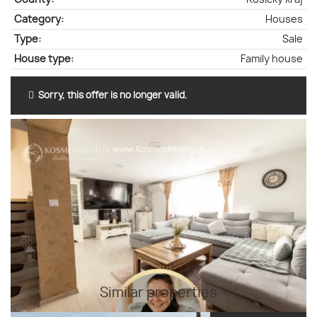
Category:
Houses
Type:
Sale
House type:
Family house
Sorry, this offer is no longer valid.
Similar properties