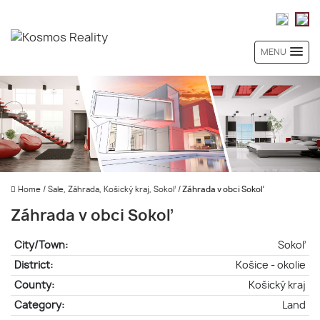
MENU
Home
/
Sale, Záhrada, Košický kraj, Sokoľ
/
Záhrada v obci Sokoľ
Záhrada v obci Sokoľ
City/Town:
Sokoľ
District:
Košice - okolie
County:
Košický kraj
Category:
Land