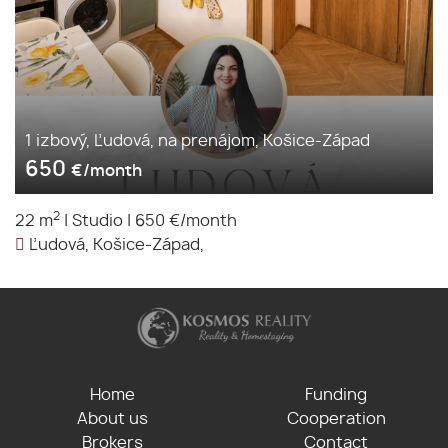
1 izbový, Ľudová, na prenájom, Košice-Západ
650
€/month
2
22 m
|
Studio
|
650 €/month
Ľudová, Košice-Západ,
Home
Funding
About us
Cooperation
Brokers
Contact