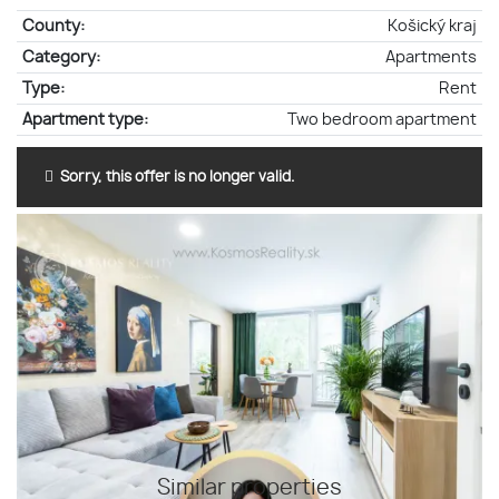
County:
Košický kraj
Category:
Apartments
Type:
Rent
Apartment type:
Two bedroom apartment
Sorry, this offer is no longer valid.
Similar properties