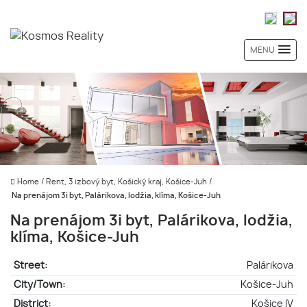
MENU
Home
/
Rent, 3 izbový byt, Košický kraj, Košice-Juh
/
Na prenájom 3i byt, Palárikova, lodžia, klíma, Košice-Juh
Na prenájom 3i byt, Palárikova, lodžia,
klíma, Košice-Juh
Street:
Palárikova
City/Town:
Košice-Juh
District:
Košice IV