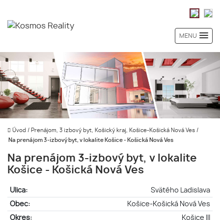
MENU
Úvod
/
Prenájom, 3 izbový byt, Košický kraj, Košice-Košická Nová Ves
/
Na prenájom 3-izbový byt, v lokalite Košice - Košická Nová Ves
Na prenájom 3-izbový byt, v lokalite
Košice - Košická Nová Ves
Ulica:
Svätého Ladislava
Obec:
Košice-Košická Nová Ves
Okres:
Košice III