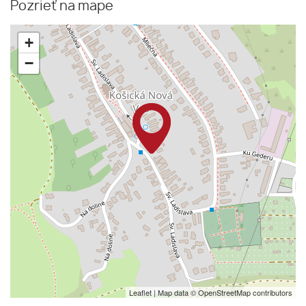
Pozrieť na mape
+
−
Leaflet
| Map data ©
OpenStreetMap
contributors