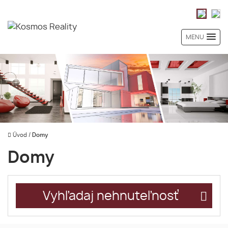
MENU
Úvod
/
Domy
Domy
Vyhľadaj nehnuteľnosť