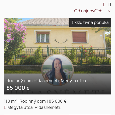
Exkluzívna ponuka
Rodinný dom Hidasnémeti, Megyfa utca
85 000
€
2
110 m
|
Rodinný dom
|
85 000 €
Megyfa utca, Hidasnémeti,