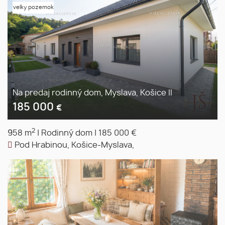
velky pozemok
Na predaj rodinný dom, Myslava, Košice II
185 000
€
2
958 m
|
Rodinný dom
|
185 000 €
Pod Hrabinou, Košice-Myslava,