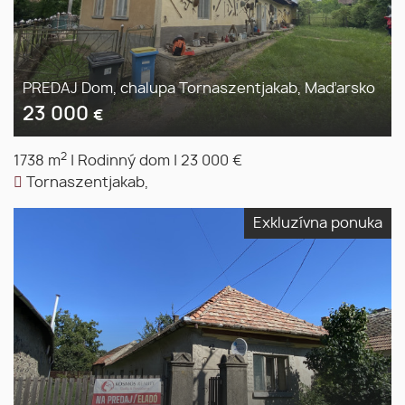
PREDAJ Dom, chalupa Tornaszentjakab, Maďarsko
23 000
€
2
1738 m
|
Rodinný dom
|
23 000 €
Tornaszentjakab,
Exkluzívna ponuka