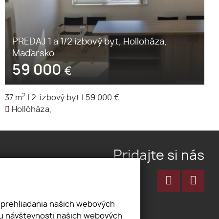
PREDAJ 1 a 1/2 izbový byt, Holloháza,
Maďarsko
59 000
€
2
37 m
|
2-izbový byt
|
59 000 €
Hollóháza,
Pridajte si nás
 prehliadania našich webových
zu návštevnosti našich webových