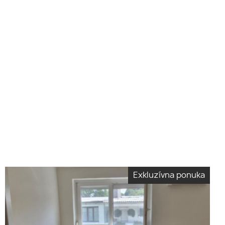
Exkluzívna ponuka