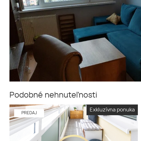
Podobné nehnuteľnosti
Exkluzívna ponuka
PREDAJ