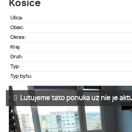
Košice
Ulica:
Obec:
Okres:
Kraj:
Druh:
Typ:
Typ bytu:
Ľutujeme táto ponuka už nie je aktu