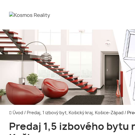
Úvod
/
Predaj, 1 izbový byt, Košický kraj, Košice-Západ
/
Pred
Predaj 1,5 izbového bytu 