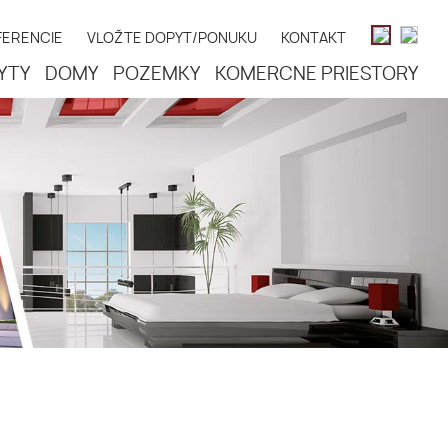
FERENCIE
VLOŽTE DOPYT/PONUKU
KONTAKT
YTY
DOMY
POZEMKY
KOMERČNÉ PRIESTORY