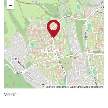
−
Leaflet
| Map data ©
OpenStreetMap
contributors
Maklér