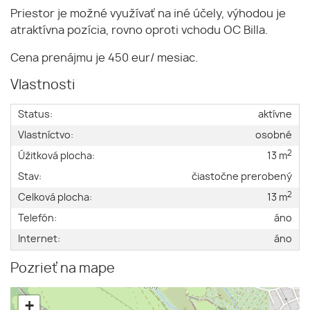
Priestor je možné využívať na iné účely, výhodou je
atraktívna pozícia, rovno oproti vchodu OC Billa.
Cena prenájmu je 450 eur/ mesiac.
Vlastnosti
Status:
aktívne
Vlastníctvo:
osobné
2
Úžitková plocha:
13 m
Stav:
čiastočne prerobený
2
Celková plocha:
13 m
Telefón:
áno
Internet:
áno
Pozrieť na mape
+