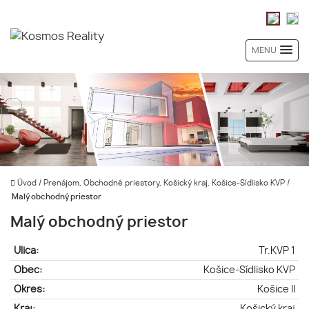
MENU
Úvod
/
Prenájom, Obchodné priestory, Košický kraj, Košice-Sídlisko KVP
/
Malý obchodný priestor
Malý obchodný priestor
Ulica:
Tr.KVP 1
Obec:
Košice-Sídlisko KVP
Okres:
Košice II
Kraj:
Košický kraj