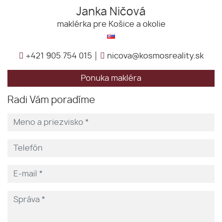
Janka Ničová
maklérka pre Košice a okolie
+421 905 754 015
nicova@kosmosreality.sk
Ponuka makléra
Radi Vám poradíme