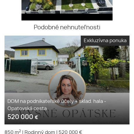
Podobné nehnuteľnosti
Exkluzívna ponuka
DOM na podnikateľské účely + sklad. hala -
Opatovská cesta
520 000
€
2
850 m
|
Rodinný dom
|
520 000 €