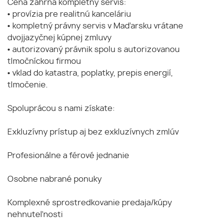
Cena zahŕňa kompletný servis:
• provízia pre realitnú kanceláriu
• kompletný právny servis v Maďarsku vrátane
dvojjazyčnej kúpnej zmluvy
• autorizovaný právnik spolu s autorizovanou
tlmočníckou firmou
• vklad do katastra, poplatky, prepis energií,
tlmočenie.
Spoluprácou s nami získate:
Exkluzívny prístup aj bez exkluzívnych zmlúv
Profesionálne a férové jednanie
Osobne nabrané ponuky
Komplexné sprostredkovanie predaja/kúpy
nehnuteľnosti