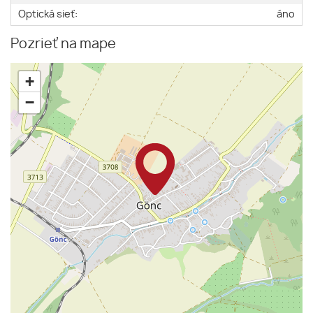
Optická sieť:
áno
Pozrieť na mape
+
−