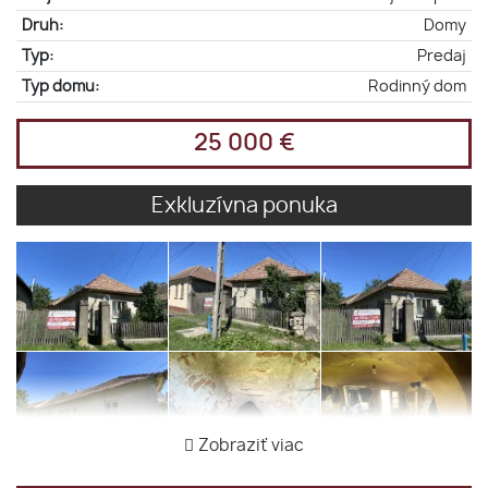
Druh:
Domy
Typ:
Predaj
Typ domu:
Rodinný dom
25 000 €
Exkluzívna ponuka
Zobraziť viac