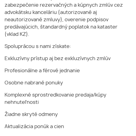
zabezpečenie rezervačných a kúpnych zmlúv cez
advokátsku kanceláriu (autorizované aj
neautorizované zmluvy), overenie podpisov
predávajúcich, štandardný poplatok na kataster
(vklad KZ).
Spoluprácou s nami získate:
Exkluzívny prístup aj bez exkluzívnych zmlúv
Profesionálne a férové jednanie
Osobne nabrané ponuky
Komplexné sprostredkovanie predaja/kúpy
nehnuteľnosti
Žiadne skryté odmeny
Aktualizácia ponúk a cien