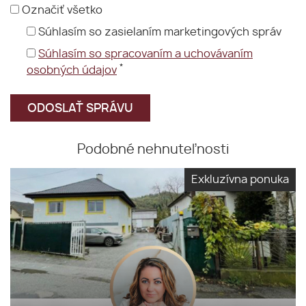
Označiť všetko
Súhlasím so zasielaním marketingových správ
Súhlasím so spracovaním a uchovávaním
*
osobných údajov
Podobné nehnuteľnosti
Exkluzívna ponuka