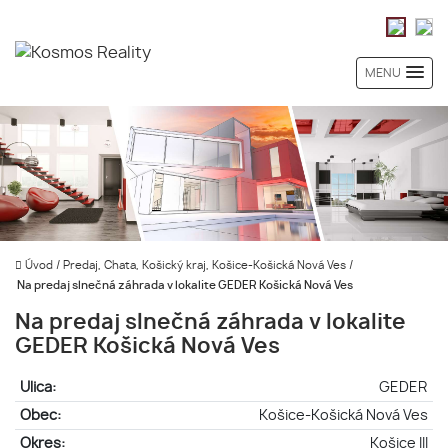
MENU
Úvod
/
Predaj, Chata, Košický kraj, Košice-Košická Nová Ves
/
Na predaj slnečná záhrada v lokalite GEDER Košická Nová Ves
Na predaj slnečná záhrada v lokalite
GEDER Košická Nová Ves
Ulica:
GEDER
Obec:
Košice-Košická Nová Ves
Okres:
Košice III