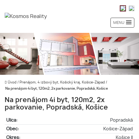
MENU
Úvod
/
Prenájom, 4 izbový byt, Košický kraj, Košice-Západ
/
Na prenájom 4i byt, 120m2, 2x parkovanie, Popradská, Košice
Na prenájom 4i byt, 120m2, 2x
parkovanie, Popradská, Košice
Ulica:
Popradská
Obec:
Košice-Západ
Okres:
Košice II