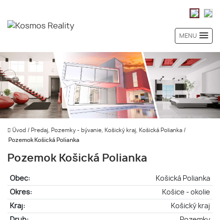
MENU
Úvod
/
Predaj, Pozemky - bývanie, Košický kraj, Košická Polianka
/
Pozemok Košická Polianka
Pozemok Košická Polianka
Obec:
Košická Polianka
Okres:
Košice - okolie
Kraj:
Košický kraj
Druh:
Pozemky