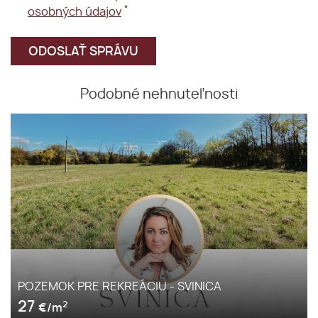
*
osobných údajov
Podobné nehnuteľnosti
POZEMOK PRE REKREÁCIU - SVINICA
27
2
€/m