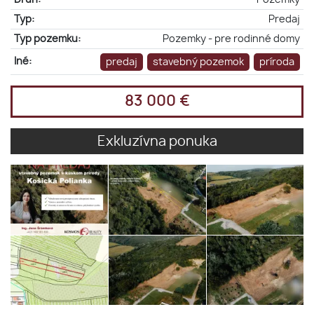
Typ:
Predaj
Typ pozemku:
Pozemky - pre rodinné domy
Iné:
predaj
stavebný pozemok
príroda
83 000 €
Exkluzívna ponuka