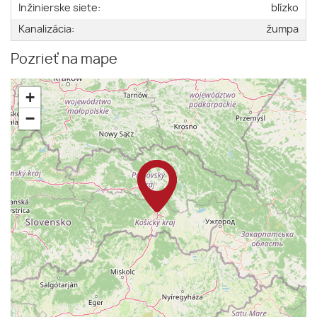
Inžinierske siete:
blízko
Kanalizácia:
žumpa
Pozrieť na mape
+
−